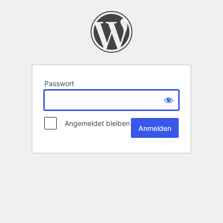
Passwort
Angemeldet bleiben